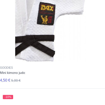
GOODIES
Mini kimono judo
4,50 €
5,00 €
-10%