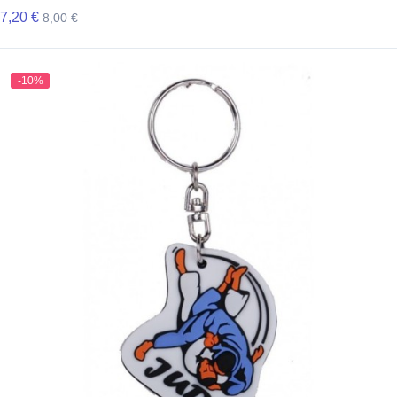
7,20 €
8,00 €
-10%