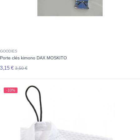
GOODIES
Porte clés kimono DAX MOSKITO
3,15 €
3,50 €
-10%