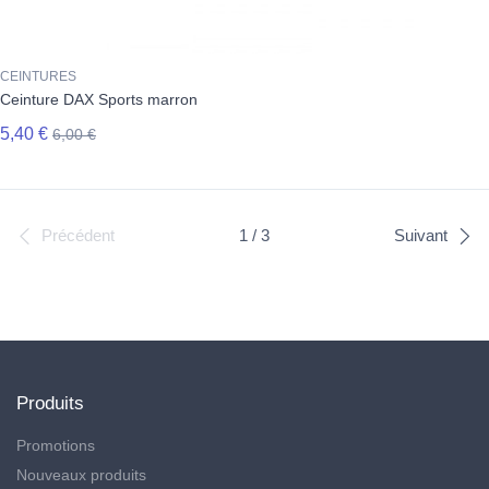
CEINTURES
Ceinture DAX Sports marron
5,40 €
6,00 €
Précédent
1 / 3
Suivant
Suivez-nous
Produits
Promotions
Nouveaux produits