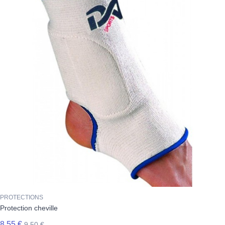
PROTECTIONS
Protection cheville
8,55 €
9,50 €