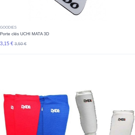
GOODIES
Porte clés UCHI MATA 3D
3,15 €
3,50 €