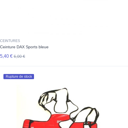
CEINTURES
Ceinture DAX Sports bleue
5,40 €
6,00 €
Rupture de stock