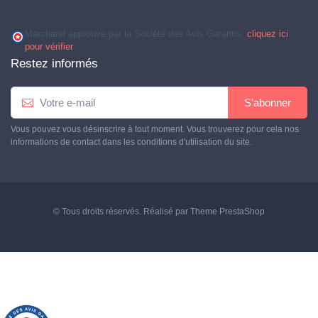
Marchand approuvé par la Société des Avis Garantis,
cliquez ici
pour vérifier
.
Restez informés
S’abonner
Vous pouvez vous désinscrire à tout moment. Vous trouverez pour cela nos
informations de contact dans les conditions d'utilisation du site.
© Tous droits réservés. Réalisé par
Theme PrestaShop