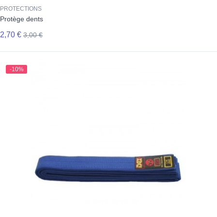
PROTECTIONS
Protège dents
2,70 €
3,00 €
-10%