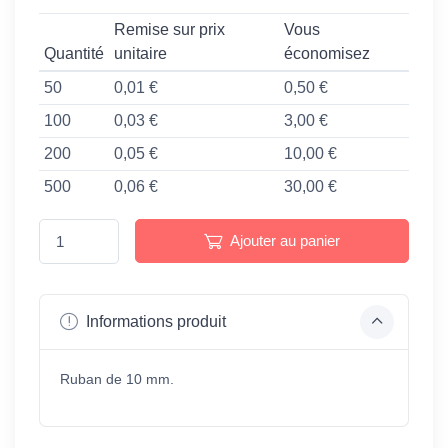
Remise sur prix
Vous
Quantité
unitaire
économisez
50
0,01 €
0,50 €
100
0,03 €
3,00 €
200
0,05 €
10,00 €
500
0,06 €
30,00 €
Ajouter au panier
Informations produit
Ruban de 10 mm.