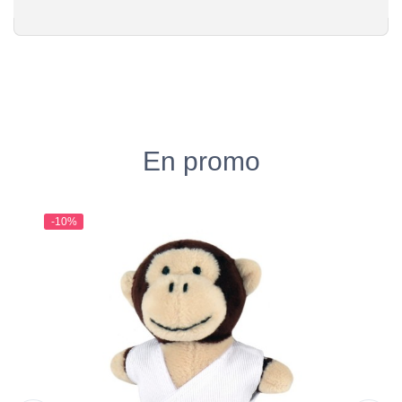
En promo
-10%
-1