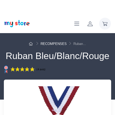
RECOMPENSES
Ruban...
Ruban Bleu/Blanc/Rouge
(4 avis)