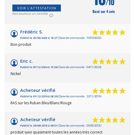
/10
VOIR L'ATTESTATION
Basé sur 4 avis
Avis soumis à un contrôle
Frédéric S.
Publié le 25/03/2025 à 18:27
(Date de commande : 10/03/2025)
Bon produit
Eric c.
Publié le 07/12/2024 à 15:56
(Date de commande : 04/11/2024)
Nickel
Acheteur vérifié
Publié le 01/12/2019 à 08:39
(Date de commande : 22/11/2019)
RAS sur les Ruban Bleu/Blanc/Rouge
Acheteur vérifié
Publié le 29/06/2018 à 06:51
(Date de commande : 05/06/2018)
produit suivi quasiment toutes les années très correct