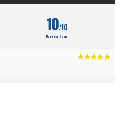
10
/10
Basé sur 1 avis