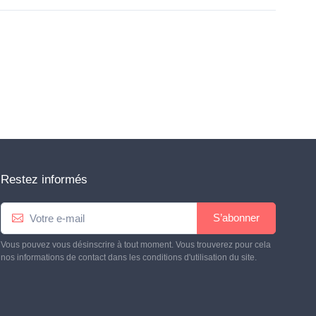
Restez informés
S’abonner
Vous pouvez vous désinscrire à tout moment. Vous trouverez pour cela
nos informations de contact dans les conditions d'utilisation du site.