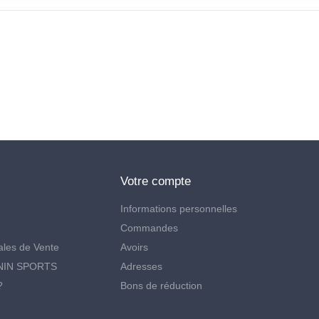
Votre compte
Informations personnelles
Commandes
ales de Vente
Avoirs
ONIN SPORTS
Adresses
?
Bons de réduction