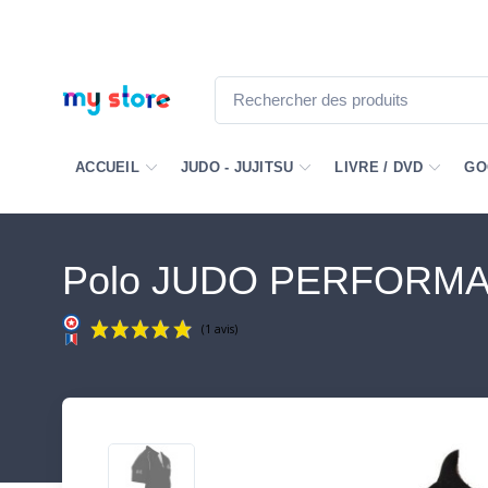
ACCUEIL
JUDO - JUJITSU
LIVRE / DVD
GO
Polo JUDO PERFORM
(1 avis)