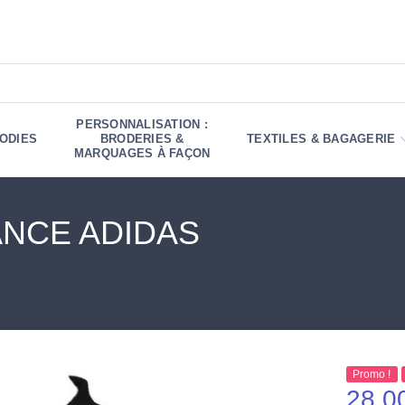
PERSONNALISATION :
ODIES
BRODERIES &
TEXTILES & BAGAGERIE
MARQUAGES À FAÇON
ANCE ADIDAS
Promo !
28,0