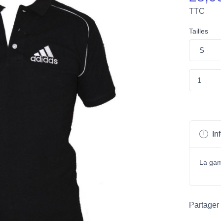
TTC
Tailles
Inf
La ga
Partager 