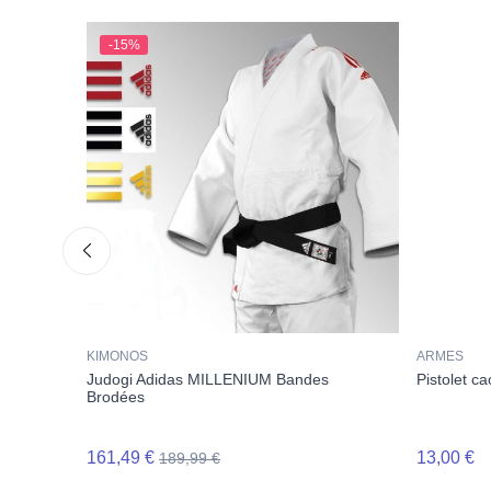
-15%
KIMONOS
ARMES
Judogi Adidas MILLENIUM Bandes
Pistolet c
Brodées
161,49 €
13,00 €
189,99 €