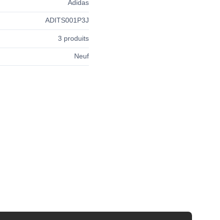
Adidas
ADITS001P3J
3 produits
Neuf