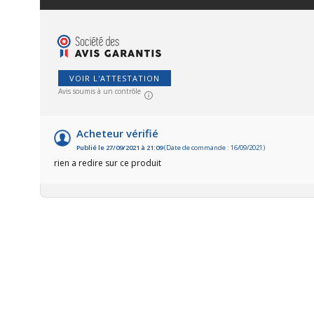
VOIR L'ATTESTATION
Avis soumis à un contrôle
Acheteur vérifié
Publié le 27/09/2021 à 21:09
(Date de commande : 16/09/2021)
rien a redire sur ce produit