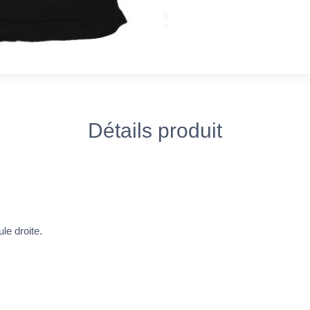
Détails produit
ule droite.