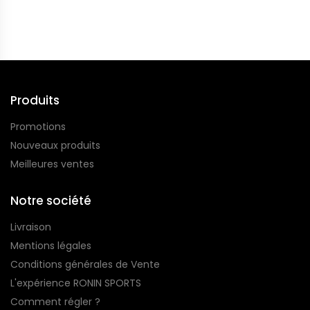
Produits
Promotions
Nouveaux produits
Meilleures ventes
Notre société
Livraison
Mentions légales
Conditions générales de Vente
L'expérience RONIN SPORTS
Comment régler ?