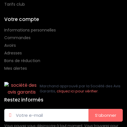
Tarifs club
Votre compte
Informations personnelles
Commandes
Avoirs
Adresses
Bons de réduction
Mes alertes
Marchand approuvé par la Société des Avis
Garantis,
cliquez ici pour vérifier
.
Restez informés
S’abonner
Vous pouvez vous désinscrire à tout moment. Vous trouverez pour