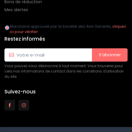
Bons de réduction
Mes alertes
Marchand approuvé par la Société des Avis Garantis,
cliquez
ici pour vérifier
.
Restez informés
S’abonner
Vous pouvez vous désinscrire à tout moment. Vous trouverez pour
cela nos informations de contact dans les conditions d'utilisation
du site.
Suivez-nous