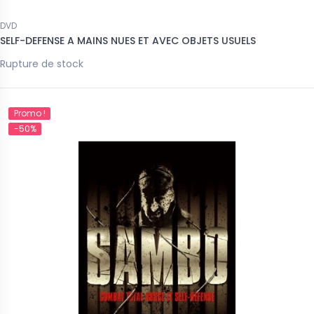
DVD
SELF-DEFENSE A MAINS NUES ET AVEC OBJETS USUELS
Rupture de stock
Promo !
-50%