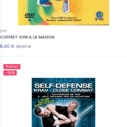
DVD
COFFRET GYM A LA MAISON
8,40 €
28,00 €
Promo !
-50%