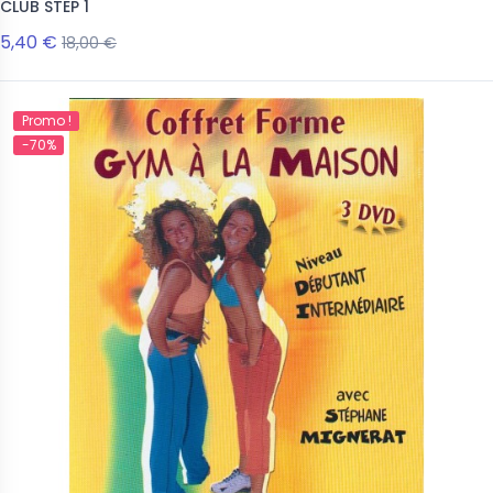
CLUB STEP 1
5,40 €
18,00 €
Promo !
-70%