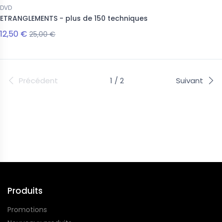
DVD
ETRANGLEMENTS - plus de 150 techniques
12,50 €
25,00 €
Précédent
1 / 2
Suivant
Suivez-nous
Produits
Promotions