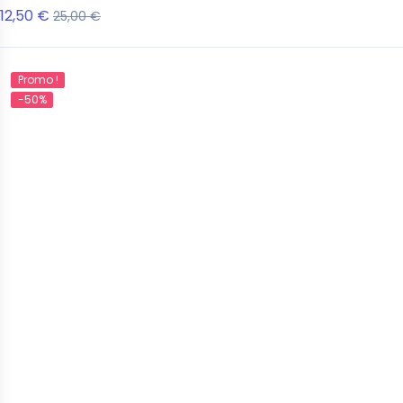
12,50 €
25,00 €
Promo !
-50%