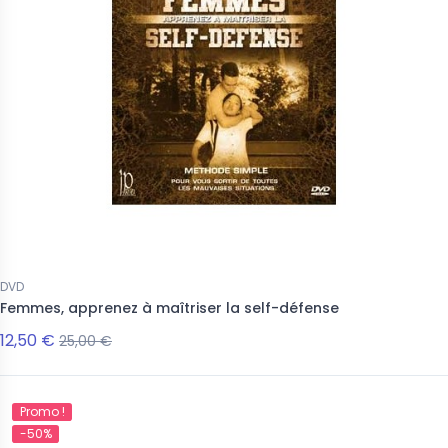
DVD
Femmes, apprenez à maîtriser la self-défense
12,50 €
25,00 €
Promo !
-50%