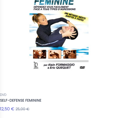
DVD
SELF-DEFENSE FEMININE
12,50 €
25,00 €