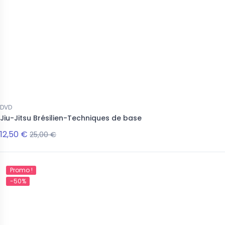
DVD
Jiu-Jitsu Brésilien-Techniques de base
12,50 €
25,00 €
Promo !
-50%