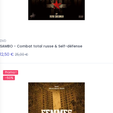
DVD
SAMBO - Combat total russe & Self-défense
12,50 €
25,00 €
Promo !
-50%