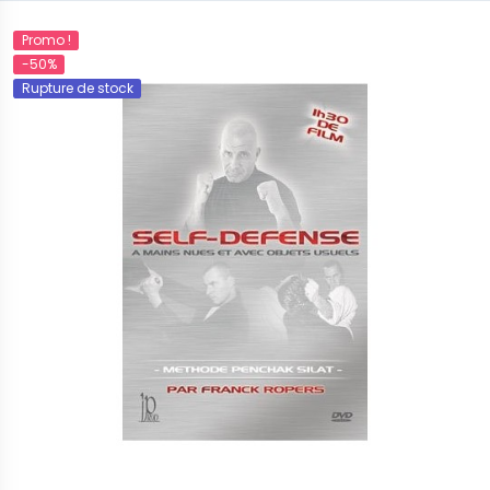
Promo !
-50%
Rupture de stock