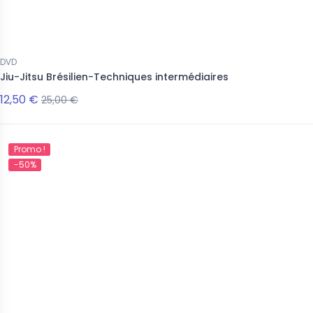
DVD
Jiu-Jitsu Brésilien-Techniques intermédiaires
12,50 €
25,00 €
Promo !
-50%