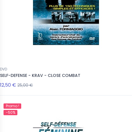
DVD
SELF-DEFENSE - KRAV - CLOSE COMBAT
12,50 €
25,00 €
Promo !
-50%