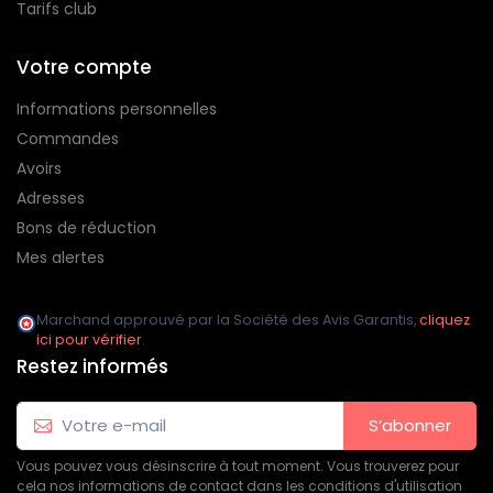
Tarifs club
Votre compte
Informations personnelles
Commandes
Avoirs
Adresses
Bons de réduction
Mes alertes
Marchand approuvé par la Société des Avis Garantis,
cliquez
ici pour vérifier
.
Restez informés
S’abonner
Vous pouvez vous désinscrire à tout moment. Vous trouverez pour
cela nos informations de contact dans les conditions d'utilisation