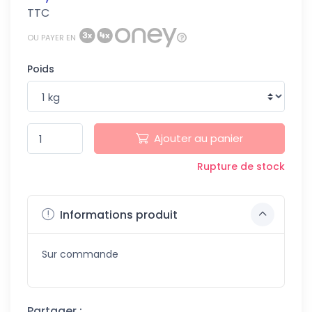
TTC
OU PAYER EN
Poids
Ajouter au panier
Rupture de stock
Informations produit
Sur commande
Partager :