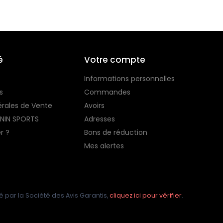
é
Votre compte
Informations personnelles
s
Commandes
érales de Vente
Avoirs
ONIN SPORTS
Adresses
r ?
Bons de réduction
Mes alertes
nce métropolitaine
par la Société des Avis Garantis,
cliquez ici pour vérifier
.