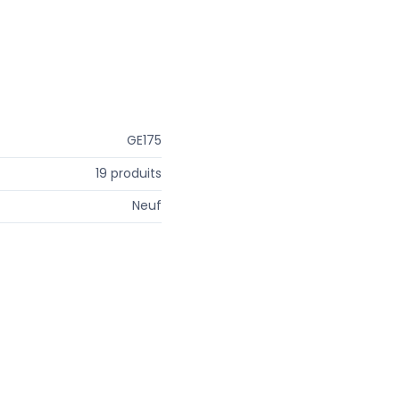
GE175
19 produits
Neuf