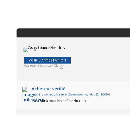
VOIR L'ATTESTATION
Avis soumis à un contrôle
Acheteur vérifié
Publié le 13/12/2019 à 16:24
(Date de commande : 29/11/2019)
Ca a plu à tous les enfant du club