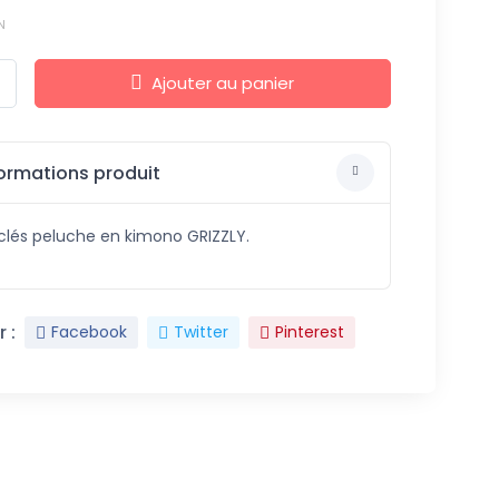
N
Ajouter au panier
ormations produit
clés peluche en kimono GRIZZLY.
 :
Facebook
Twitter
Pinterest