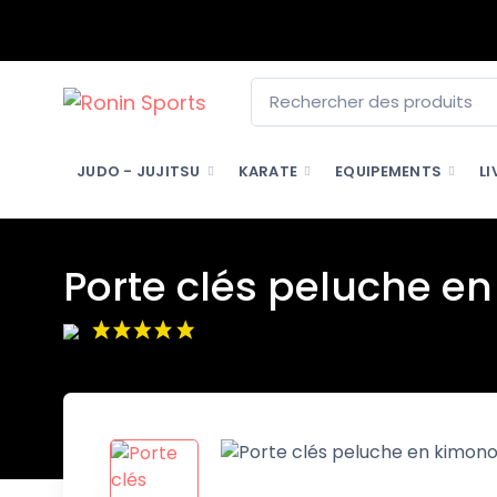
JUDO - JUJITSU
KARATE
EQUIPEMENTS
LI
Porte clés peluche e
(1 avis)