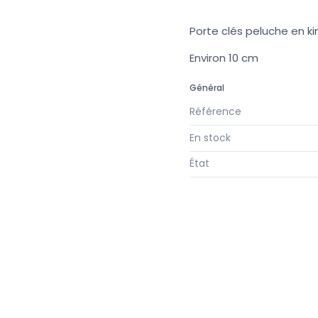
Porte clés peluche en k
Environ 10 cm
Général
Référence
En stock
État