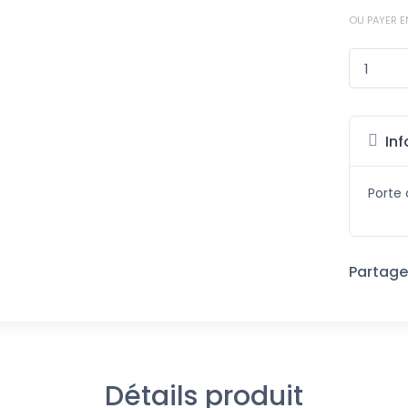
OU PAYER E
Inf
Porte 
Partager
Détails produit