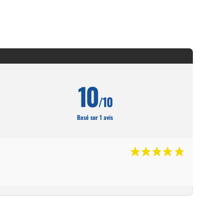
10
/10
Basé sur 1 avis