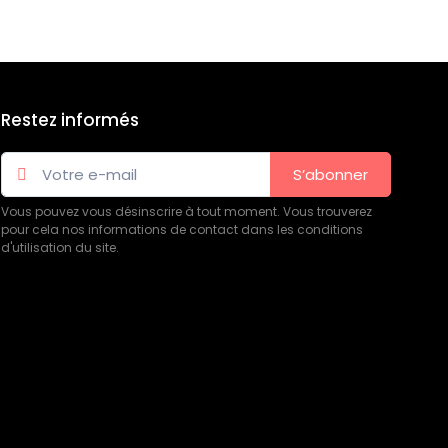
Restez informés
S’abonner
Vous pouvez vous désinscrire à tout moment. Vous trouverez
pour cela nos informations de contact dans les conditions
d'utilisation du site.