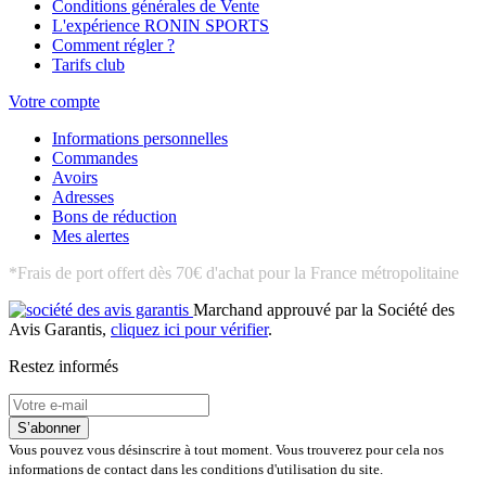
Conditions générales de Vente
L'expérience RONIN SPORTS
Comment régler ?
Tarifs club
Votre compte
Informations personnelles
Commandes
Avoirs
Adresses
Bons de réduction
Mes alertes
*Frais de port offert dès 70€ d'achat pour la France métropolitaine
Marchand approuvé par la Société des
Avis Garantis,
cliquez ici pour vérifier
.
Restez informés
S’abonner
Vous pouvez vous désinscrire à tout moment. Vous trouverez pour cela nos
informations de contact dans les conditions d'utilisation du site.