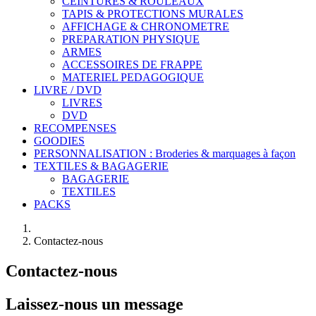
CEINTURES & ROULEAUX
TAPIS & PROTECTIONS MURALES
AFFICHAGE & CHRONOMETRE
PREPARATION PHYSIQUE
ARMES
ACCESSOIRES DE FRAPPE
MATERIEL PEDAGOGIQUE
LIVRE / DVD
LIVRES
DVD
RECOMPENSES
GOODIES
PERSONNALISATION : Broderies & marquages à façon
TEXTILES & BAGAGERIE
BAGAGERIE
TEXTILES
PACKS
Contactez-nous
Contactez-nous
Laissez-nous un message