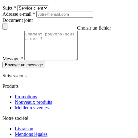
Sujet
*
Adresse e-mail
*
Document joint
Choisir un fichier
Message
*
Envoyer un message
Suivez-nous
Produits
Promotions
Nouveaux produits
Meilleures ventes
Notre société
Livraison
Mentions légales