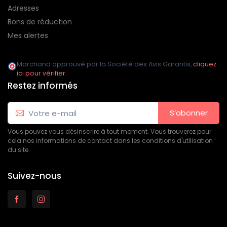
Adresses
Bons de réduction
Mes alertes
Marchand approuvé par la Société des Avis Garantis,
cliquez
ici pour vérifier
.
Restez informés
S’abonner
Vous pouvez vous désinscrire à tout moment. Vous trouverez pour
cela nos informations de contact dans les conditions d'utilisation
du site.
Suivez-nous