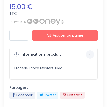
15,00 €
TTC
OU PAYER EN
Ajouter au panier
Informations produit
Broderie Fance Masters Judo
Partager :
Facebook
Twitter
Pinterest