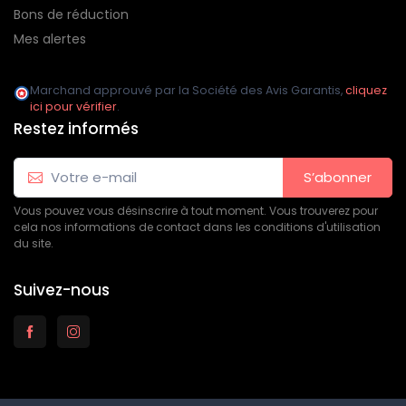
Bons de réduction
Mes alertes
Marchand approuvé par la Société des Avis Garantis,
cliquez
ici pour vérifier
.
Restez informés
S’abonner
Vous pouvez vous désinscrire à tout moment. Vous trouverez pour
cela nos informations de contact dans les conditions d'utilisation
du site.
Suivez-nous