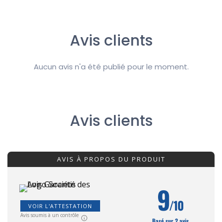
Avis clients
Aucun avis n'a été publié pour le moment.
Avis clients
AVIS À PROPOS DU PRODUIT
9
/10
VOIR L'ATTESTATION
Avis soumis à un contrôle
Basé sur 2 avis