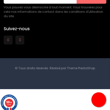
Vous pouvez vous désinscrire à tout moment. Vous trouverez pour
cela nos informations de contact dans les conditions d'utilisation
du site.
Suivez-nous
© Tous droits réservés. Réalisé par
Theme PrestaShop
9.9
/10
211 avis