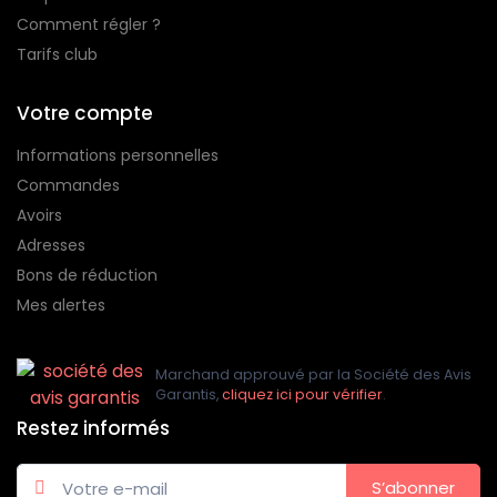
Comment régler ?
Tarifs club
Votre compte
Informations personnelles
Commandes
Avoirs
Adresses
Bons de réduction
Mes alertes
Marchand approuvé par la Société des Avis
Garantis,
cliquez ici pour vérifier
.
Restez informés
S’abonner