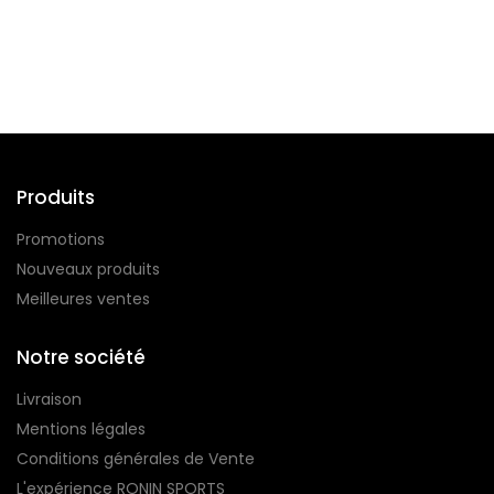
Suivez-nous
Produits
Promotions
Nouveaux produits
Meilleures ventes
Notre société
Livraison
Mentions légales
Conditions générales de Vente
L'expérience RONIN SPORTS