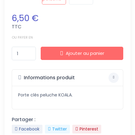
6,50 €
TTC
OU PAYER EN
Ajouter au panier
Informations produit
Porte clés peluche KOALA.
Partager :
Facebook
Twitter
Pinterest