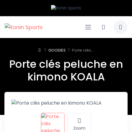
GOODIES
Porte clés...
Porte clés peluche en
kimono KOALA
Zoom