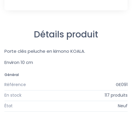
Détails produit
Porte clés peluche en kimono KOALA.
Environ 10 cm
Général
Référence
GE091
En stock
117 produits
État
Neuf