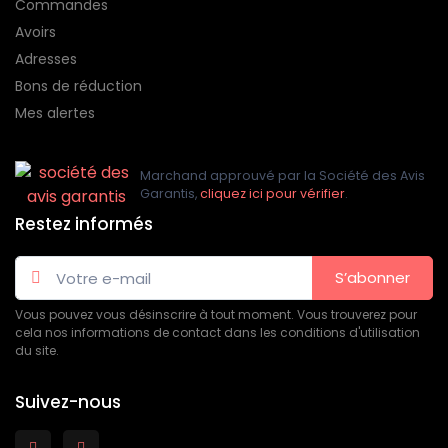
Commandes
Avoirs
Adresses
Bons de réduction
Mes alertes
Marchand approuvé par la Société des Avis
Garantis,
cliquez ici pour vérifier
.
Restez informés
S’abonner
Vous pouvez vous désinscrire à tout moment. Vous trouverez pour
cela nos informations de contact dans les conditions d'utilisation
du site.
Suivez-nous