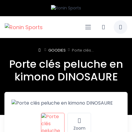
GOODIES
Porte clés...
Porte clés peluche en
kimono DINOSAURE
Zoom