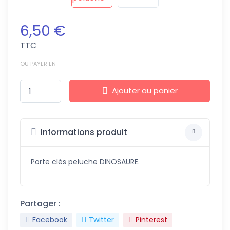
6,50 €
TTC
OU PAYER EN
Ajouter au panier
Informations produit
Porte clés peluche DINOSAURE.
Partager :
Facebook
Twitter
Pinterest