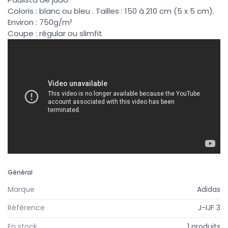
Coloris : blanc ou bleu . Tailles : 150 à 210 cm (5 x 5 cm).
Environ : 750g/m²
Coupe : régular ou slimfit
Général
Marque
Adidas
Référence
J-IJF 3
En stock
1 produits