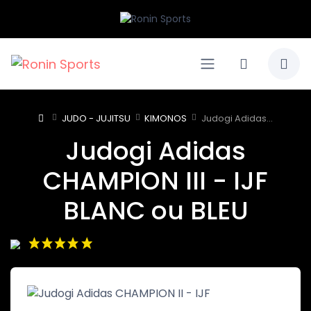
JUDO - JUJITSU
KIMONOS
Judogi Adidas...
Judogi Adidas
CHAMPION III - IJF
BLANC ou BLEU
(2 avis)