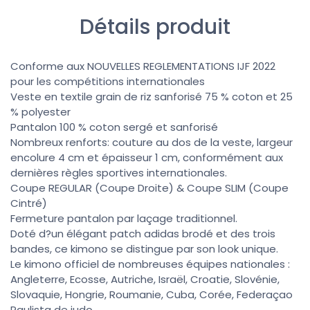
Détails produit
Conforme aux NOUVELLES REGLEMENTATIONS IJF 2022
pour les compétitions internationales
Veste en textile grain de riz sanforisé 75 % coton et 25
% polyester
Pantalon 100 % coton sergé et sanforisé
Nombreux renforts: couture au dos de la veste, largeur
encolure 4 cm et épaisseur 1 cm, conformément aux
dernières règles sportives internationales.
Coupe REGULAR (Coupe Droite) & Coupe SLIM (Coupe
Cintré)
Fermeture pantalon par laçage traditionnel.
Doté d?un élégant patch adidas brodé et des trois
bandes, ce kimono se distingue par son look unique.
Le kimono officiel de nombreuses équipes nationales :
Angleterre, Ecosse, Autriche, Israël, Croatie, Slovénie,
Slovaquie, Hongrie, Roumanie, Cuba, Corée, Federaçao
Paulista de judo.