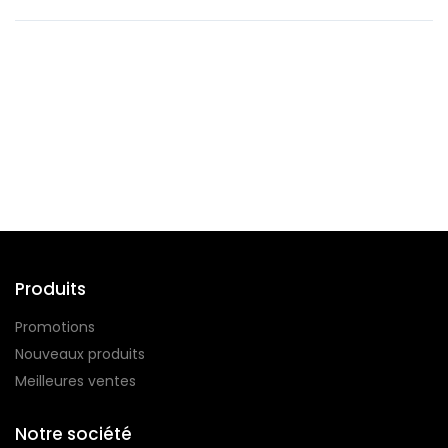
Suivez-nous
Produits
Promotions
Nouveaux produits
Meilleures ventes
Notre société