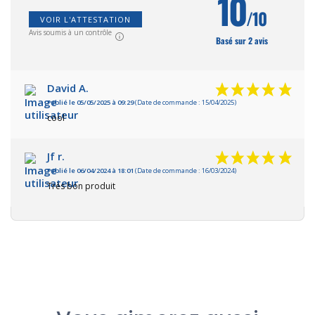
10
/10
VOIR L'ATTESTATION
Avis soumis à un contrôle
Basé sur 2 avis
David A.
Publié le 05/05/2025 à 09:29
(Date de commande : 15/04/2025)
cool
Jf r.
Publié le 06/04/2024 à 18:01
(Date de commande : 16/03/2024)
Très bon produit