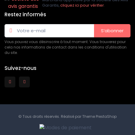
Garantis,
cliquez ici pour vérifier
.
Restez informés
S’abonner
Vous pouvez vous désinscrire à tout moment. Vous trouverez pour
cela nos informations de contact dans les conditions d'utilisation
du site.
Suivez-nous
© Tous droits réservés. Réalisé par
Theme PrestaShop