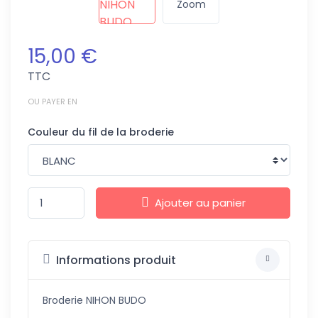
Zoom
15,00 €
TTC
OU PAYER EN
Couleur du fil de la broderie
Ajouter au panier
Informations produit
Broderie NIHON BUDO