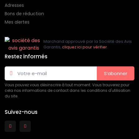
Adresses
Bons de réduction
Mes alertes
Marchand approuvé par la Société des Avis
Garantis,
cliquez ici pour vérifier
.
Restez informés
S’abonner
Vous pouvez vous désinscrire à tout moment. Vous trouverez pour
cela nos informations de contact dans les conditions d'utilisation
du site.
Suivez-nous