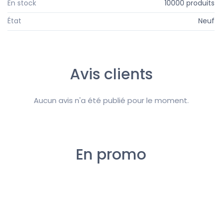
En stock
10000 produits
État
Neuf
Avis clients
Aucun avis n'a été publié pour le moment.
En promo
PERSONNALISATION :
KIMONOS
Broderies & marquages à